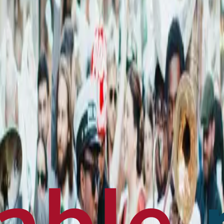
en français